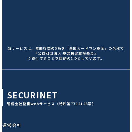
当サービスは、年間収益の5%を
「全国ガードマン基金」の名称で
『公益財団法人 犯罪被害救援基金』
に寄付することを目的の1つとしています。
SECURINET
警備会社協働webサービス
（特許第7714148号）
運営会社